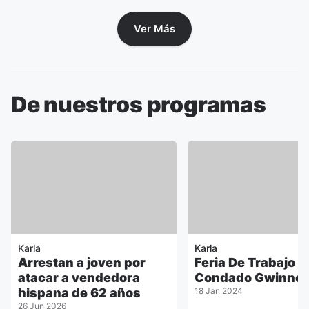
Ver Más
De nuestros programas
Karla
Karla
Arrestan a joven por
Feria De Trabajo E
atacar a vendedora
Condado Gwinnet
hispana de 62 años
18 Jan 2024
26 Jun 2026