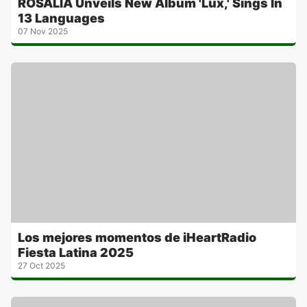
ROSALÍA Unveils New Album 'Lux,' Sings In
13 Languages
07 Nov 2025
Los mejores momentos de iHeartRadio
Fiesta Latina 2025
27 Oct 2025