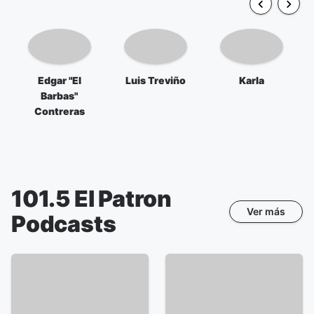
Edgar "El
Luis Treviño
Karla
Barbas"
Contreras
101.5 El Patron
Ver más
Podcasts