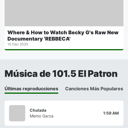
Where & How to Watch Becky G's Raw New
Documentary 'REBBECA'
10 Dec 2025
Música de 101.5 El Patron
Últimas reproducciones
Canciones Más Populares
Chulada
1:59 AM
Memo Garza