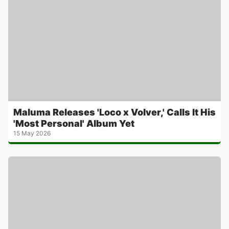
Maluma Releases 'Loco x Volver,' Calls It His
'Most Personal' Album Yet
15 May 2026