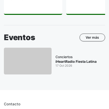
Eventos
Ver más
Conciertos
iHeartRadio Fiesta Latina
17 Oct 2026
Contacto