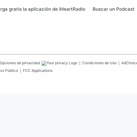
ga gratis la aplicación de iHeartRadio
Buscar un Podcast
Opciones de privacidad
Condiciones de Uso
AdChoic
ivo Público
FCC Applications