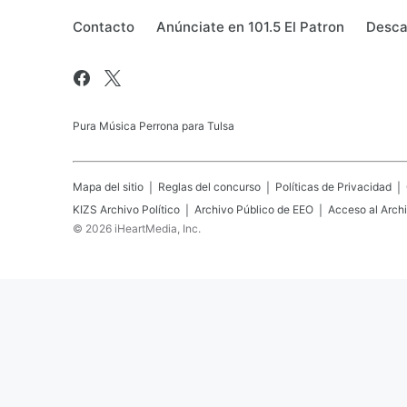
Contacto
Anúnciate en 101.5 El Patron
Descar
Pura Música Perrona para Tulsa
Mapa del sitio
Reglas del concurso
Políticas de Privacidad
KIZS
Archivo Político
Archivo Público de EEO
Acceso al Arch
©
2026
iHeartMedia, Inc.